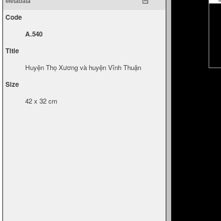
Metadata
Code
A.540
Title
Huyện Thọ Xương và huyện Vĩnh Thuận
Size
42 x 32 cm